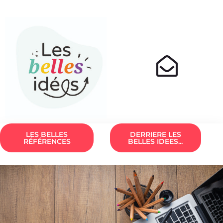
LES BELLES
DERRIERE LES
RÉFÉRENCES
BELLES IDEES...