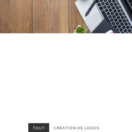
Les belles références...
Découvrez mon travail en images
TOUT
CRÉATION DE LOGOS